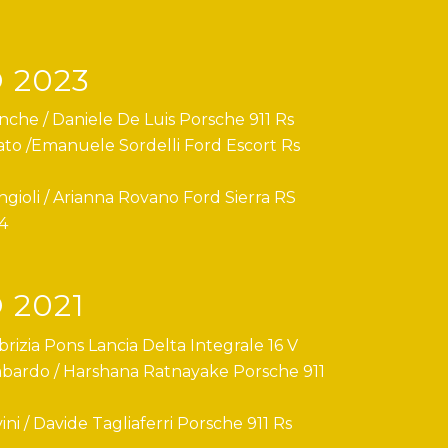
 2023
nche / Daniele De Luis Porsche 911 Rs
ato /Emanuele Sordelli Ford Escort Rs
ngioli / Arianna Rovano Ford Sierra RS
4
 2021
brizia Pons Lancia Delta Integrale 16 V
bardo / Harshana Ratnayake Porsche 911
ini / Davide Tagliaferri Porsche 911 Rs