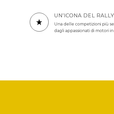
UN’ICONA DEL RALLY
Una delle competizioni più s
dagli appassionati di motori in 