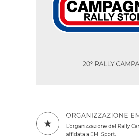
20° RALLY CAMP
ORGANIZZAZIONE E
L’organizzazione del Rally C
affidata a EMI Sport.