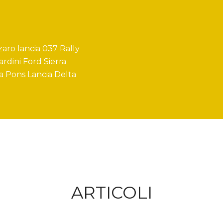
zzaro lancia 037 Rally
rdini Ford Sierra
a Pons Lancia Delta
ARTICOLI